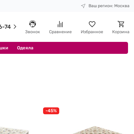
Ваш регион:
Москва
6-74
Звонок
Сравнение
Избранное
Корзина
шки
Одеяла
-45%