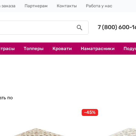
 заказа
Партнерам
Контакты
Работа у нас
7 (800) 600-1
атрасы
Топперы
Кровати
Наматрасники
Поду
ать по
-45%