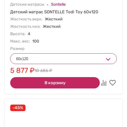
Детские матрасы
Sontelle
Детский матрас SONTELLE Todi Toy 60х120
Жесткость верх:
Жесткий
Жесткость низ:
Жесткий
Высота:
4
Макс. вес:
100
Размер
5 877
₽
10 686
₽
В корзину
-45%