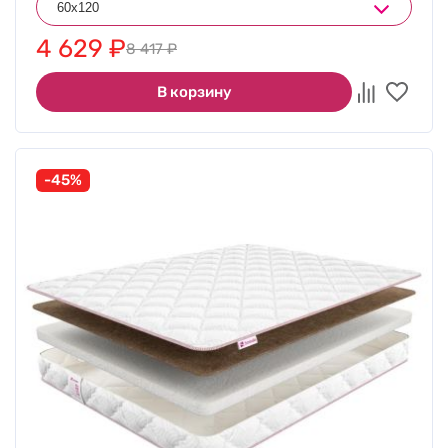
4 629
₽
8 417
₽
В корзину
-45%