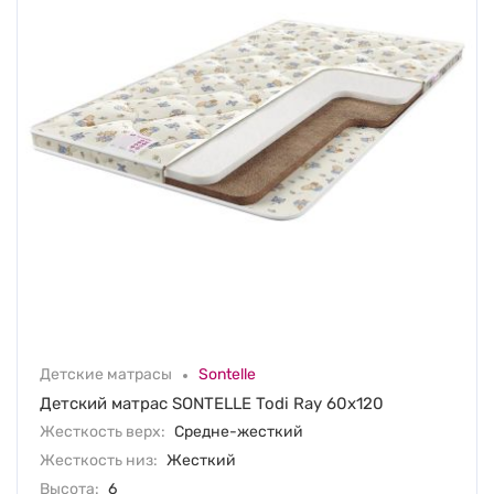
Детские матрасы
Sontelle
Детский матрас SONTELLE Todi Ray 60х120
Жесткость верх:
Средне-жесткий
Жесткость низ:
Жесткий
Высота:
6