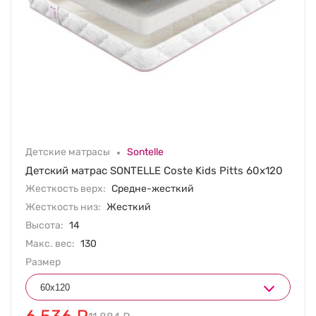
Детские матрасы
Sontelle
Детский матрас SONTELLE Coste Kids Pitts 60х120
Жесткость верх:
Средне-жесткий
Жесткость низ:
Жесткий
Высота:
14
Макс. вес:
130
Размер