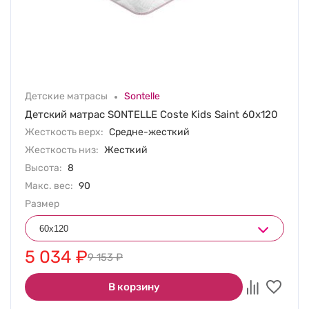
Детские матрасы
Sontelle
Детский матрас SONTELLE Coste Kids Saint 60х120
Жесткость верх:
Средне-жесткий
Жесткость низ:
Жесткий
Высота:
8
Макс. вес:
90
Размер
5 034
₽
9 153
₽
В корзину