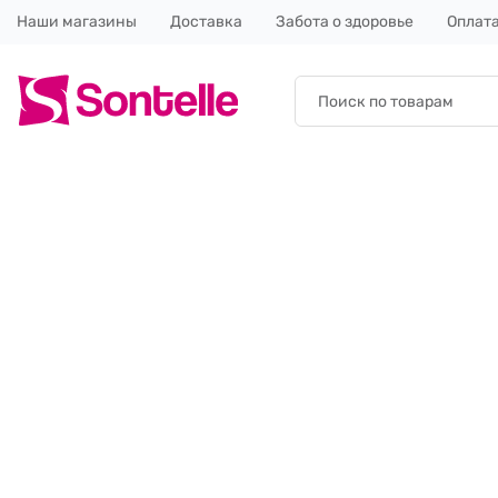
Наши магазины
Доставка
Забота о здоровье
Оплата