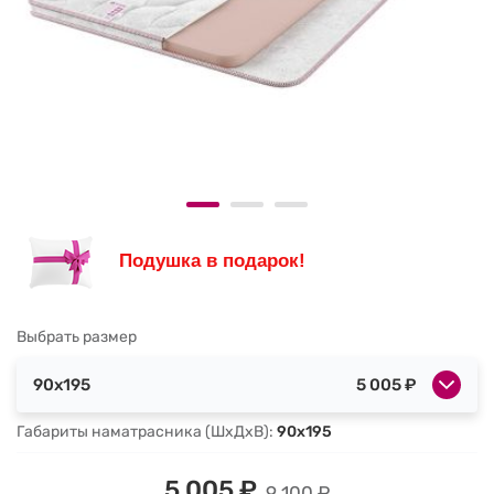
Подушка в подарок!
Выбрать размер
90x195
5 005 ₽
Габариты наматрасника (ШхДхВ):
90x195
5 005 ₽
9 100 ₽