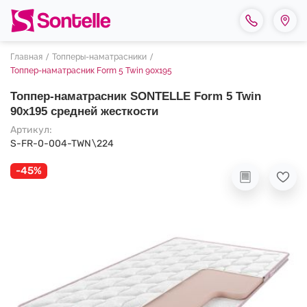
Главная
Топперы-наматрасники
Топпер-наматрасник Form 5 Twin 90х195
Топпер-наматрасник SONTELLE Form 5 Twin
90х195 средней жесткости
Артикул:
S-FR-0-004-TWN\224
-45%