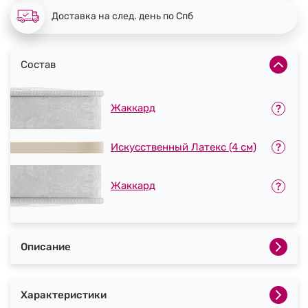
Доставка на след. день по Спб
Состав
Жаккард
Искусcтвенный Латекс (4 см)
Жаккард
Описание
Характеристики