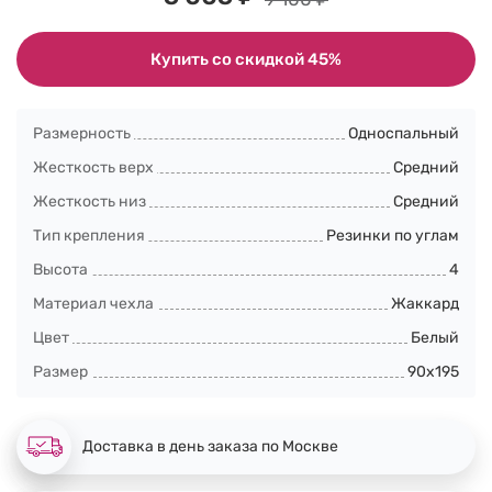
Купить со скидкой 45%
Размерность
Односпальный
Жесткость верх
Средний
Жесткость низ
Средний
Тип крепления
Резинки по углам
Высота
4
Материал чехла
Жаккард
Цвет
Белый
Размер
90x195
Доставка в день заказа по Москве